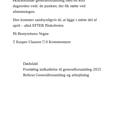
ekstraordinær generalforsamling med en kort
dagsorden vedr. de punkter, der fik støtte ved
afstemningen.
Den kommer sandsynligvis til, at ligge i sidste del af
april – altså EFTER Påskeferien.
På Bestyrelsens Vegne
Kasper Clausen
0 Kommentarer
Dødsfald
Foreløbig indkaldelse til generalforsamling 2025
Referat Generalforsamling og arbejdsdag