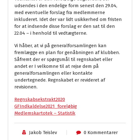
udsendes i den endelige form senest den 29.04,
med eventuelle forslag fra medlemmerne
inkluderet. Idet der var lidt usikkerhed om fristen
for at indsende disse forslag er den sat til den
22.04 – i henhold til vedtægterne.
Vi håber, at vi på generalforsamlingen kan
fremlægge en plan for genåbningen af klubben.
Såfremt der er spørgsmål til regnskabet eller
andet er I velkomne til at rejse dem på
generalforsamlingen eller kontakte
undertegnede. Regnskabet er revideret af
revisionen.
Regnskabsekstrakt2020
GFIndkaldelse2021_foreløbig
Medlemskartotek – Statistik
Jakob Teislev
0 Kommentarer